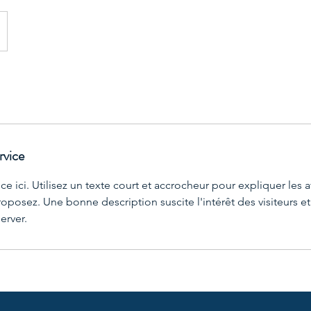
rvice
ice ici. Utilisez un texte court et accrocheur pour expliquer les
oposez. Une bonne description suscite l'intérêt des visiteurs et
erver.