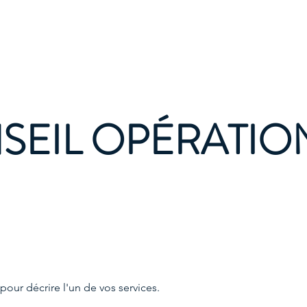
À propos
C
SEIL OPÉRATIO
 pour décrire l'un de vos services.