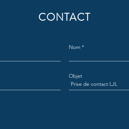
CONTACT
Nom
Objet