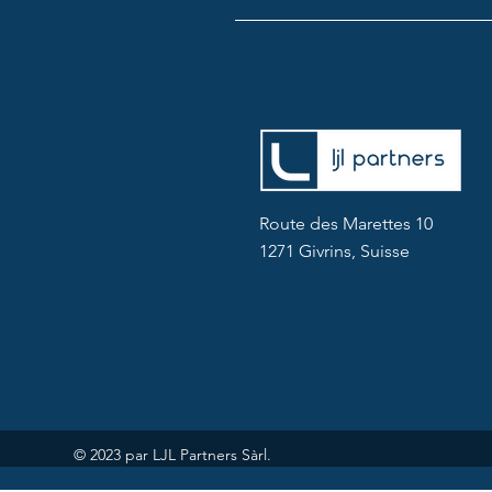
Route des Marettes 10
1271 Givrins, Suisse
© 2023 par LJL Partners Sàrl.